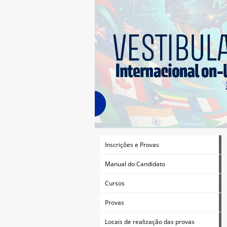
Inscrições e Provas
Manual do Candidato
Cursos
Provas
Locais de realização das provas