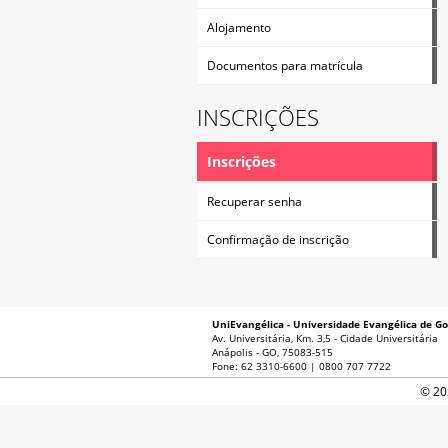
Alojamento
Documentos para matrícula
INSCRIÇÕES
Inscrições
Recuperar senha
Confirmação de inscrição
UniEvangélica - Universidade Evangélica de Go
Av. Universitária, Km. 3,5 - Cidade Universitária
Anápolis - GO, 75083-515
Fone: 62 3310-6600 | 0800 707 7722
© 20