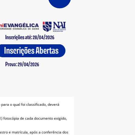
para o qual foi classificado, deverá
1) fotocópia de cada documento exigido,
stro e matrícula, após a conferência dos